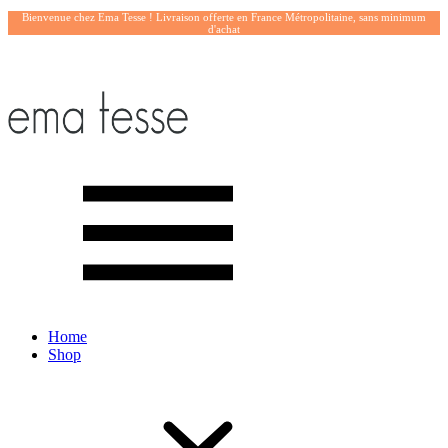
Bienvenue chez Ema Tesse ! Livraison offerte en France Métropolitaine, sans minimum
d'achat
Home
Shop