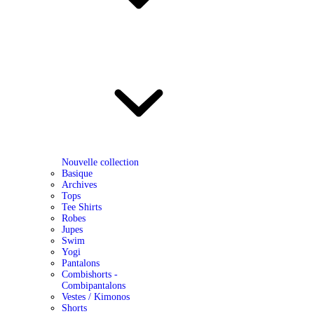
Nouvelle collection
Basique
Archives
Tops
Tee Shirts
Robes
Jupes
Swim
Yogi
Pantalons
Combishorts -
Combipantalons
Vestes / Kimonos
Shorts