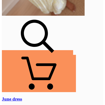
June dress