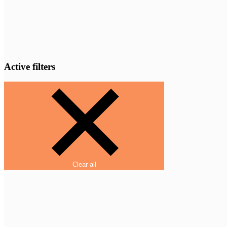
Active filters
Clear all