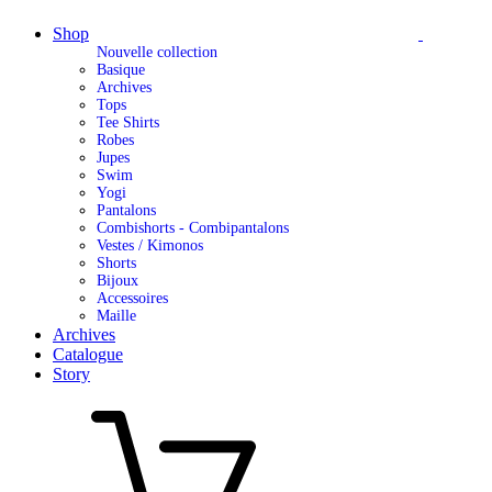
Shop
Nouvelle collection
Basique
Archives
Tops
Tee Shirts
Robes
Jupes
Swim
Yogi
Pantalons
Combishorts - Combipantalons
Vestes / Kimonos
Shorts
Bijoux
Accessoires
Maille
Archives
Catalogue
Story