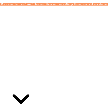
Bienvenue chez Ema Tesse ! Livraison offerte en France Métropolitaine, sans minimum d'achat