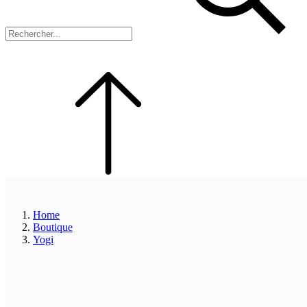
Home
Boutique
Yogi