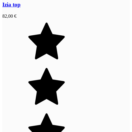
Izia top
82,00 €