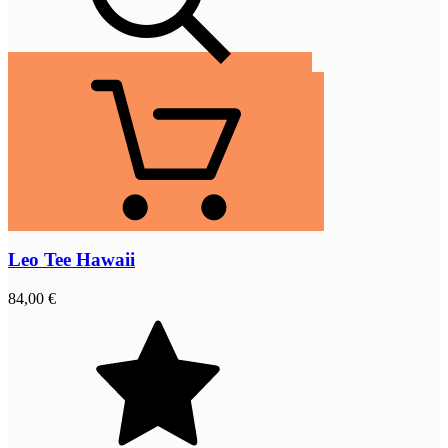
Leo Tee Hawaii
84,00 €