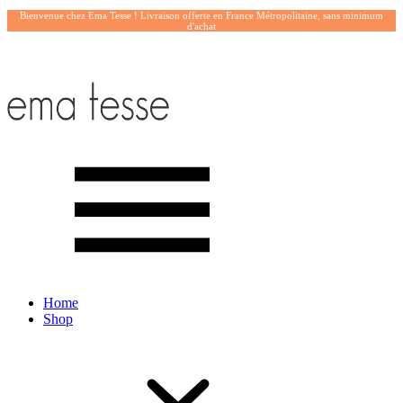
Bienvenue chez Ema Tesse ! Livraison offerte en France Métropolitaine, sans minimum
d'achat
Home
Shop