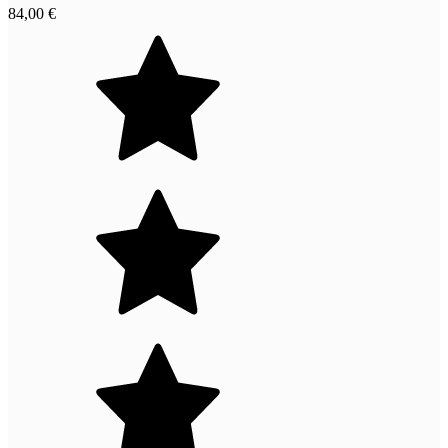
84,00 €