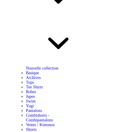
Nouvelle collection
Basique
Archives
Tops
Tee Shirts
Robes
Jupes
Swim
Yogi
Pantalons
Combishorts -
Combipantalons
Vestes / Kimonos
Shorts