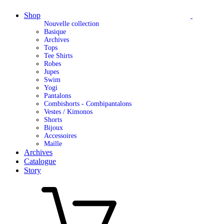
Shop
Nouvelle collection
Basique
Archives
Tops
Tee Shirts
Robes
Jupes
Swim
Yogi
Pantalons
Combishorts - Combipantalons
Vestes / Kimonos
Shorts
Bijoux
Accessoires
Maille
Archives
Catalogue
Story