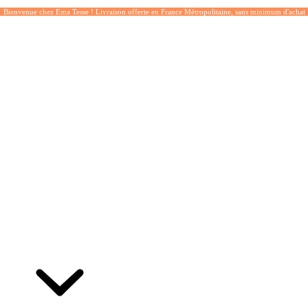
Bienvenue chez Ema Tesse ! Livraison offerte en France Métropolitaine, sans minimum d'achat