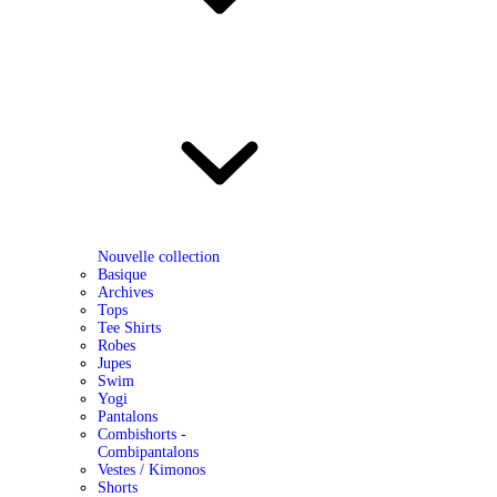
Nouvelle collection
Basique
Archives
Tops
Tee Shirts
Robes
Jupes
Swim
Yogi
Pantalons
Combishorts -
Combipantalons
Vestes / Kimonos
Shorts