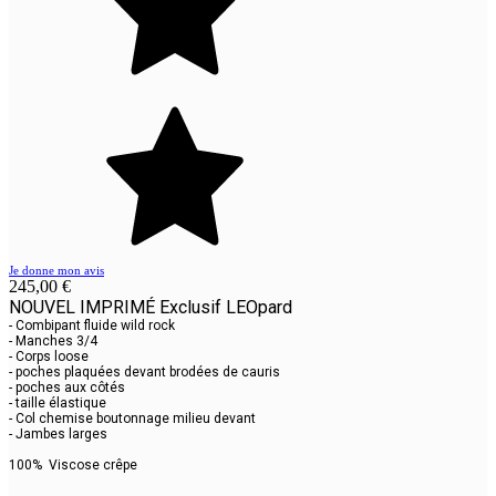
Je donne mon avis
245,00 €
NOUVEL IMPRIMÉ Exclusif LEOpard
- Combipant fluide wild rock
- Manches 3/4
- Corps loose
- poches plaquées devant brodées de cauris
- poches aux côtés
- taille élastique
- Col chemise boutonnage milieu devant
- Jambes larges
100% Viscose crêpe