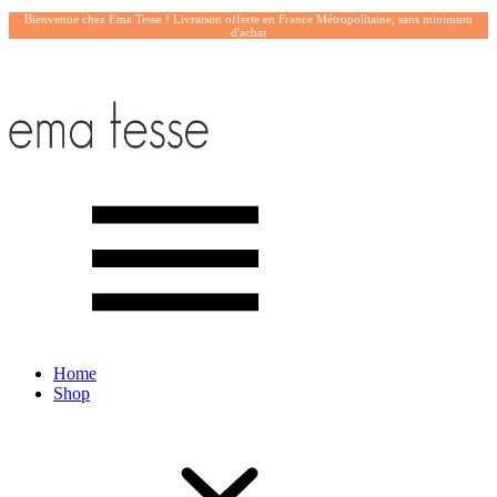
Bienvenue chez Ema Tesse ! Livraison offerte en France Métropolitaine, sans minimum
d'achat
Home
Shop