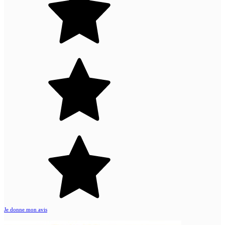
Je donne mon avis