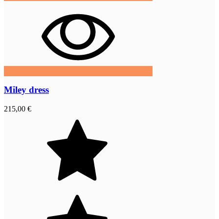
Miley dress
215,00 €