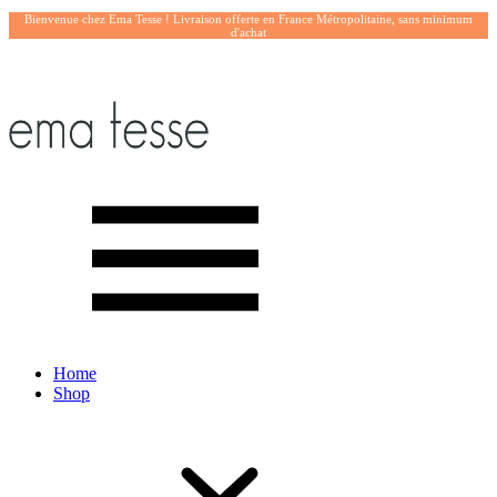
Bienvenue chez Ema Tesse ! Livraison offerte en France Métropolitaine, sans minimum
d'achat
Home
Shop