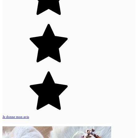
Je donne mon avis