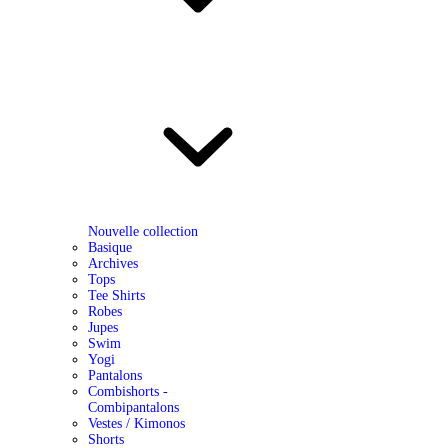
Nouvelle collection
Basique
Archives
Tops
Tee Shirts
Robes
Jupes
Swim
Yogi
Pantalons
Combishorts -
Combipantalons
Vestes / Kimonos
Shorts