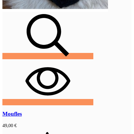
Moufles
49,00 €