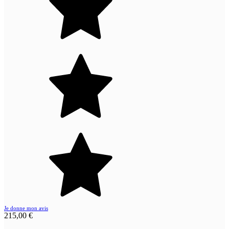
Je donne mon avis
215,00 €