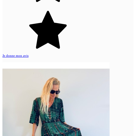
Je donne mon avis