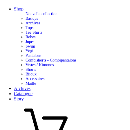
Shop
Nouvelle collection
Basique
Archives
Tops
Tee Shirts
Robes
Jupes
Swim
Yogi
Pantalons
Combishorts - Combipantalons
Vestes / Kimonos
Shorts
Bijoux
Accessoires
Maille
Archives
Catalogue
Story