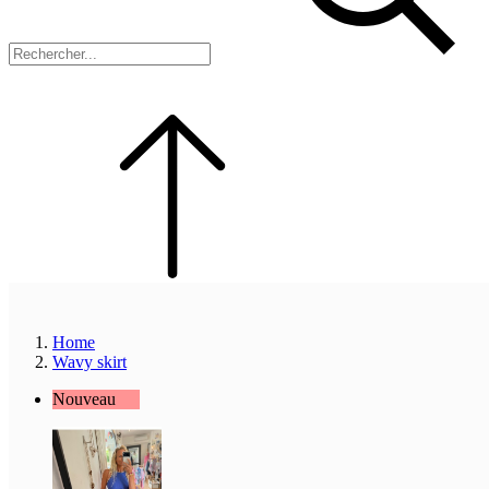
Home
Wavy skirt
Nouveau