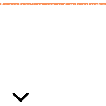
Bienvenue chez Ema Tesse ! Livraison offerte en France Métropolitaine, sans minimum d'achat