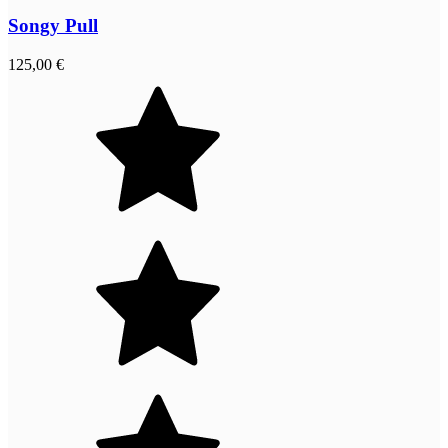
Songy Pull
125,00 €