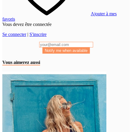
Ajouter à mes
favoris
Vous devez être connectée
Se connecter
|
S'inscrire
Notify me when available
Vous aimerez aussi