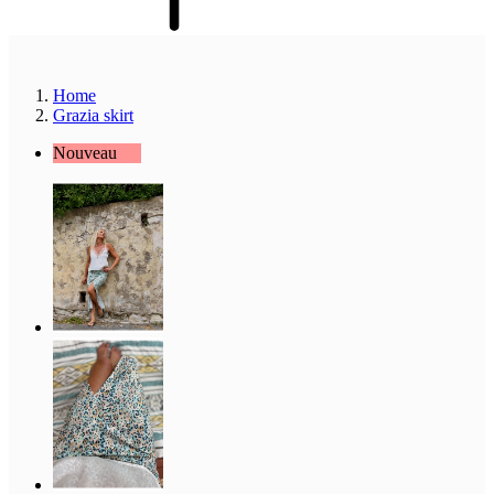
Home
Grazia skirt
Nouveau