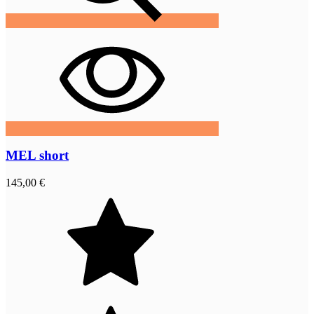
MEL short
145,00 €