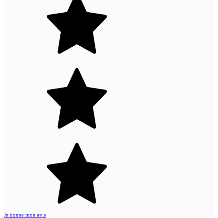
Je donne mon avis