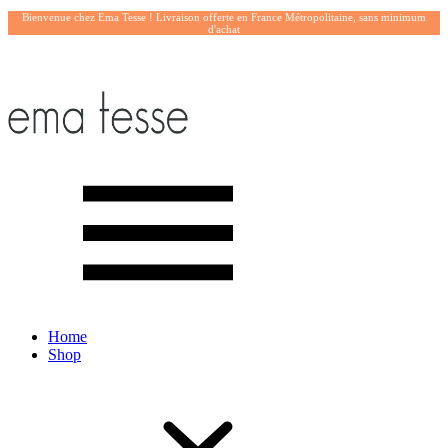
Bienvenue chez Ema Tesse ! Livraison offerte en France Métropolitaine, sans minimum
d'achat
Home
Shop