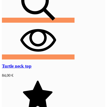
Turtle neck top
84,00 €