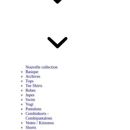
Nouvelle collection
Basique
Archives
Tops
Tee Shirts
Robes
Jupes
Swim
Yogi
Pantalons
Combishorts -
Combipantalons
Vestes / Kimonos
Shorts