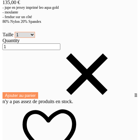
135,00 €
- jupe en jersey imprimé leo aqua gold
- moulante
- fendue sur un côté
80% Nylon 20% Spandex
Taille
Quantity
Il
Ajouter au panier
n'y a pas assez de produits en stock.