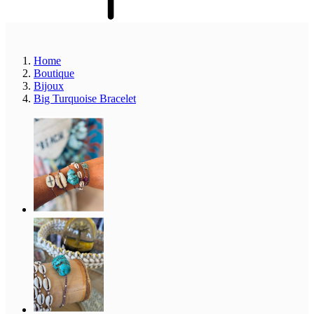
Home
Boutique
Bijoux
Big Turquoise Bracelet