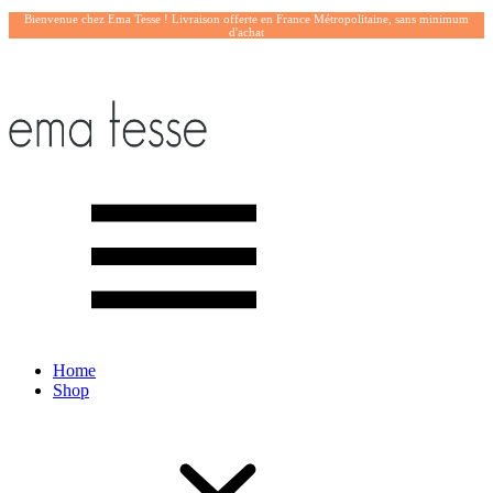
Bienvenue chez Ema Tesse ! Livraison offerte en France Métropolitaine, sans minimum
d'achat
Home
Shop