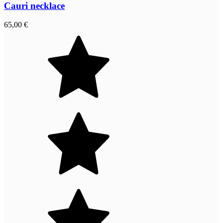
Cauri necklace
65,00 €