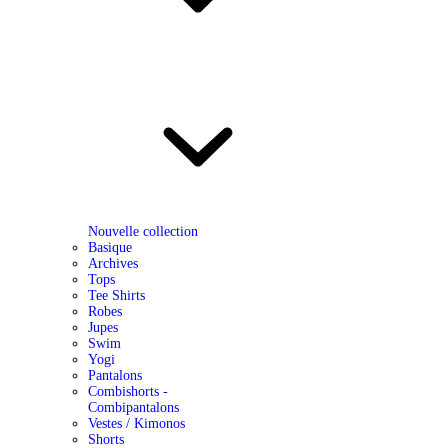
Nouvelle collection
Basique
Archives
Tops
Tee Shirts
Robes
Jupes
Swim
Yogi
Pantalons
Combishorts -
Combipantalons
Vestes / Kimonos
Shorts