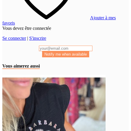
Ajouter à mes
favoris
Vous devez être connectée
Se connecter
|
S'inscrire
Notify me when available
Vous aimerez aussi