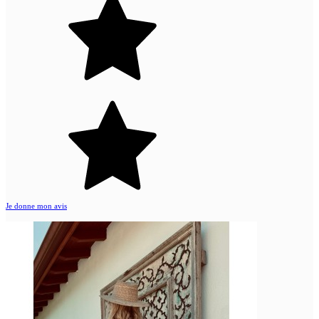
Je donne mon avis