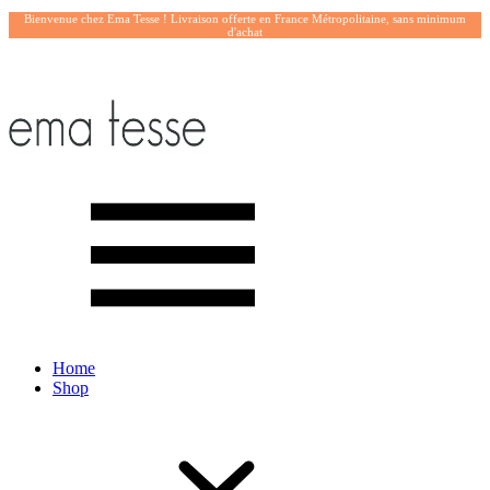
Bienvenue chez Ema Tesse ! Livraison offerte en France Métropolitaine, sans minimum
d'achat
Home
Shop