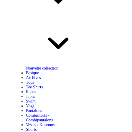
Nouvelle collection
Basique
Archives
Tops
Tee Shirts
Robes
Jupes
Swim
Yogi
Pantalons
Combishorts -
Combipantalons
Vestes / Kimonos
Shorts