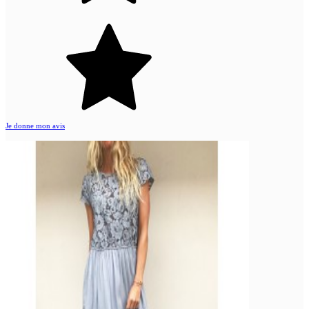
Je donne mon avis