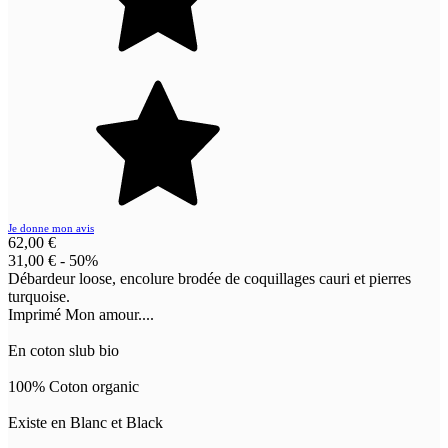
Je donne mon avis
62,00 €
31,00 €
- 50%
Débardeur loose, encolure brodée de coquillages cauri et pierres
turquoise.
Imprimé Mon amour....
En coton slub bio
100% Coton organic
Existe en Blanc et Black