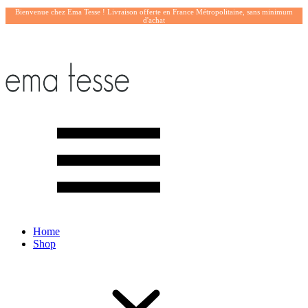
Bienvenue chez Ema Tesse ! Livraison offerte en France Métropolitaine, sans minimum
d'achat
Home
Shop