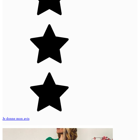
Je donne mon avis