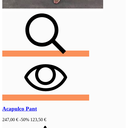
Acapulco Pant
247,00 €
-50%
123,50 €