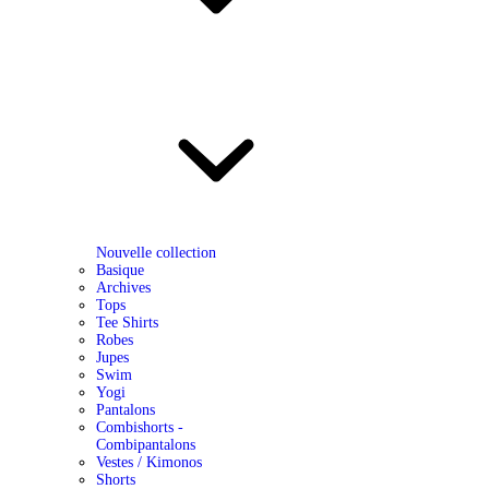
Nouvelle collection
Basique
Archives
Tops
Tee Shirts
Robes
Jupes
Swim
Yogi
Pantalons
Combishorts -
Combipantalons
Vestes / Kimonos
Shorts