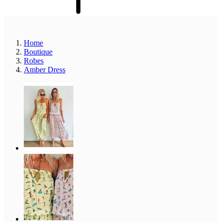
Home
Boutique
Robes
Amber Dress