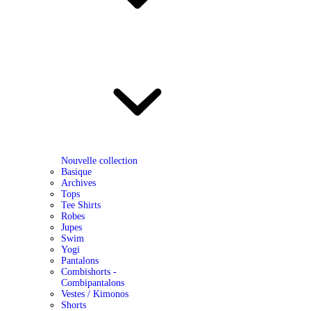
Nouvelle collection
Basique
Archives
Tops
Tee Shirts
Robes
Jupes
Swim
Yogi
Pantalons
Combishorts -
Combipantalons
Vestes / Kimonos
Shorts