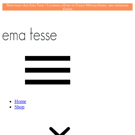
Bienvenue chez Ema Tesse ! Livraison offerte en France Métropolitaine, sans minimum
d'achat
Home
Shop