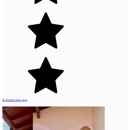
Je donne mon avis