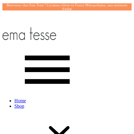
Bienvenue chez Ema Tesse ! Livraison offerte en France Métropolitaine, sans minimum
d'achat
Home
Shop