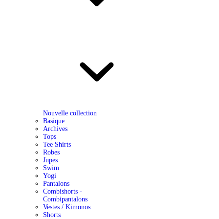
Nouvelle collection
Basique
Archives
Tops
Tee Shirts
Robes
Jupes
Swim
Yogi
Pantalons
Combishorts -
Combipantalons
Vestes / Kimonos
Shorts