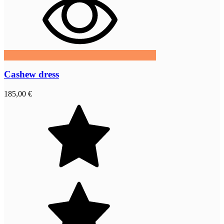
Cashew dress
185,00 €