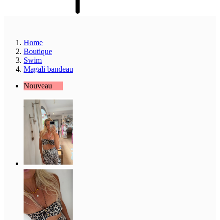
Home
Boutique
Swim
Magali bandeau
Nouveau