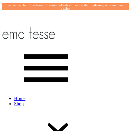
Bienvenue chez Ema Tesse ! Livraison offerte en France Métropolitaine, sans minimum
d'achat
Home
Shop