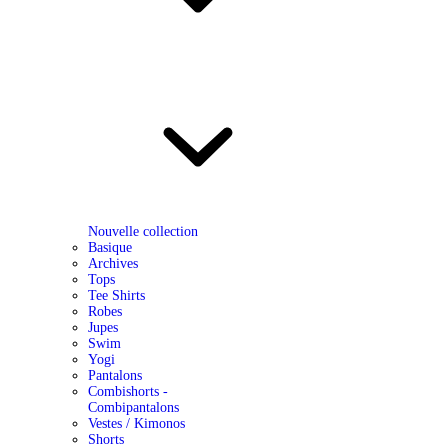
Nouvelle collection
Basique
Archives
Tops
Tee Shirts
Robes
Jupes
Swim
Yogi
Pantalons
Combishorts -
Combipantalons
Vestes / Kimonos
Shorts