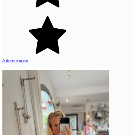
Je donne mon avis