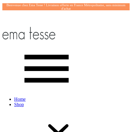
Bienvenue chez Ema Tesse ! Livraison offerte en France Métropolitaine, sans minimum
d'achat
Home
Shop