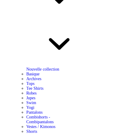
Nouvelle collection
Basique
Archives
Tops
Tee Shirts
Robes
Jupes
Swim
Yogi
Pantalons
Combishorts -
Combipantalons
Vestes / Kimonos
Shorts