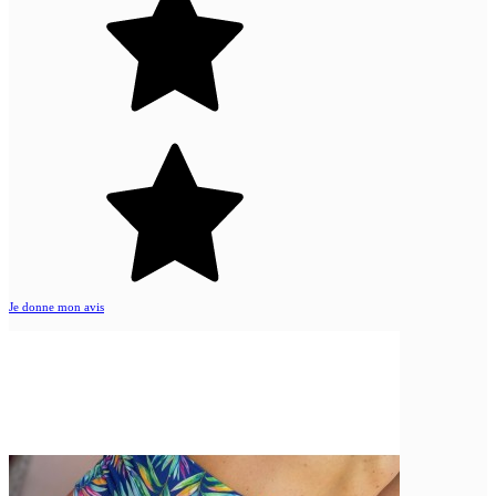
Je donne mon avis