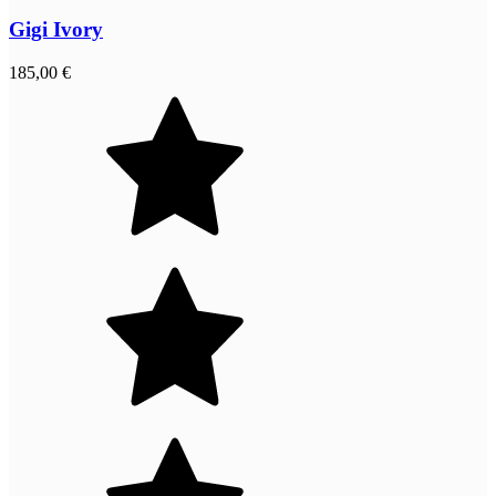
Gigi Ivory
185,00 €