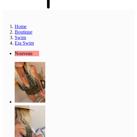
Home
Boutique
Swim
Era Swim
Nouveau