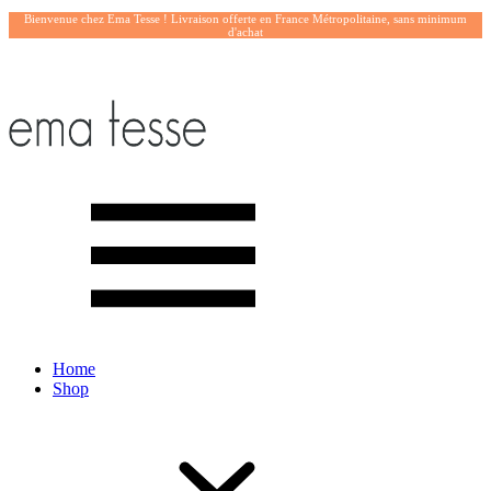
Bienvenue chez Ema Tesse ! Livraison offerte en France Métropolitaine, sans minimum
d'achat
Home
Shop