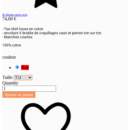
Je donne mon avis
74,00 €
- Tee shirt loose en coton
- encolure V brodée de coquillages cauri et pierres ton sur ton
- Manches courtes
100% coton
couleur
Red
Taille
Quantity
Ajouter au panier