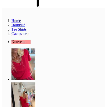
Home
Boutique
Tee Shirts
Cactus tee
Nouveau