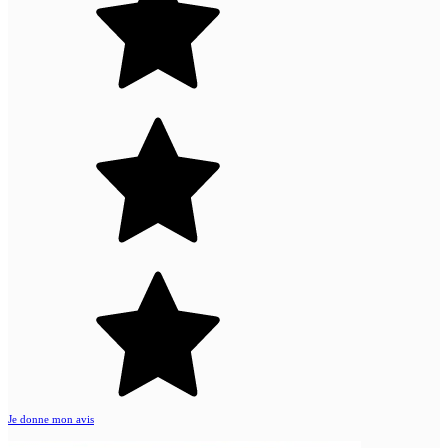
Je donne mon avis