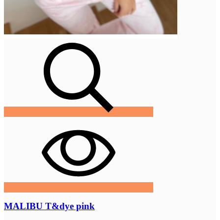
MALIBU T&dye pink