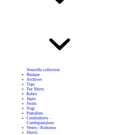
Nouvelle collection
Basique
Archives
Tops
Tee Shirts
Robes
Jupes
Swim
Yogi
Pantalons
Combishorts -
Combipantalons
Vestes / Kimonos
Shorts