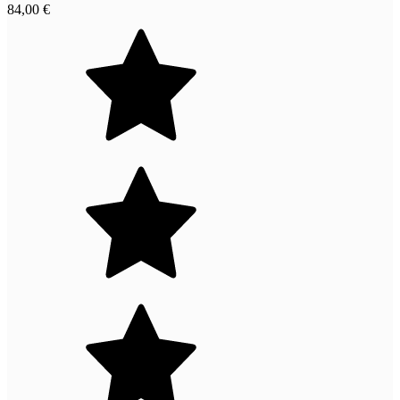
84,00 €