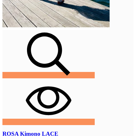
ROSA Kimono LACE