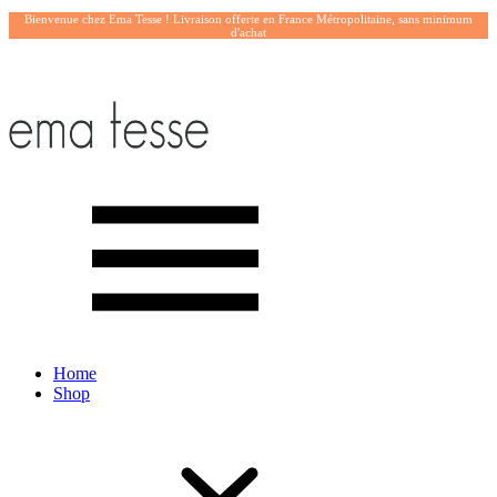
Bienvenue chez Ema Tesse ! Livraison offerte en France Métropolitaine, sans minimum
d'achat
Home
Shop