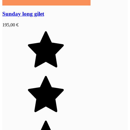
Sunday long gilet
195,00 €