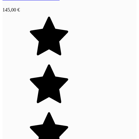
145,00 €