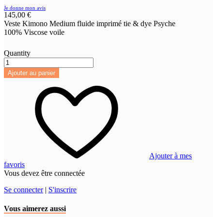
Je donne mon avis
145,00 €
Veste Kimono Medium fluide imprimé tie & dye Psyche
100% Viscose voile
Quantity
Ajouter au panier
Ajouter à mes
favoris
Vous devez être connectée
Se connecter
|
S'inscrire
Vous aimerez aussi