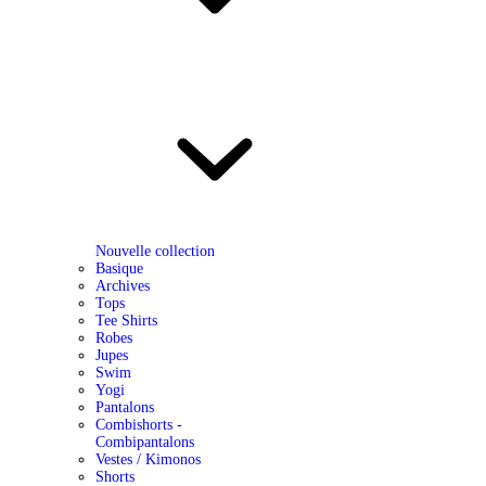
Nouvelle collection
Basique
Archives
Tops
Tee Shirts
Robes
Jupes
Swim
Yogi
Pantalons
Combishorts -
Combipantalons
Vestes / Kimonos
Shorts