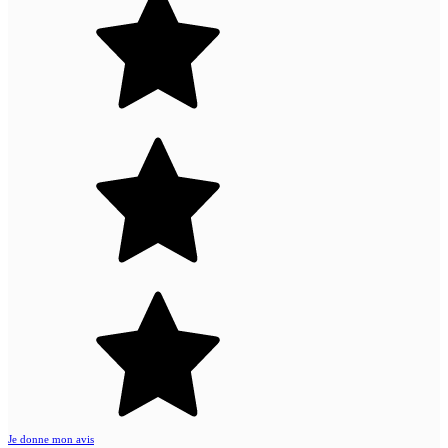
Je donne mon avis