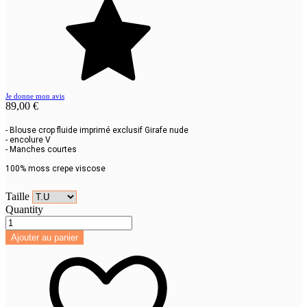
Je donne mon avis
89,00 €
- Blouse crop fluide imprimé exclusif Girafe nude
- encolure V
- Manches courtes
100% moss crepe viscose
Taille
Quantity
Ajouter au panier