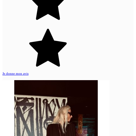
Je donne mon avis