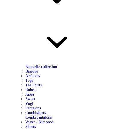
Nouvelle collection
Basique
Archives
Tops
Tee Shirts
Robes
Jupes
Swim
Yogi
Pantalons
Combishorts -
Combipantalons
Vestes / Kimonos
Shorts