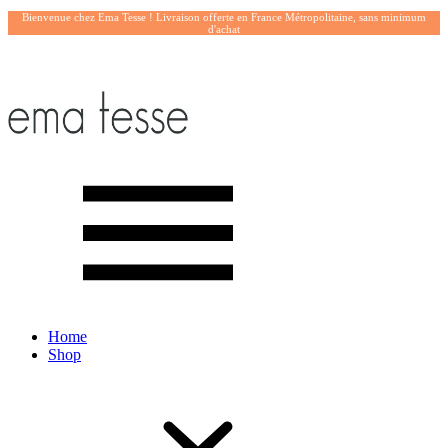
Bienvenue chez Ema Tesse ! Livraison offerte en France Métropolitaine, sans minimum
d'achat
Home
Shop