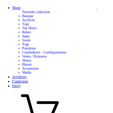
Shop
Nouvelle collection
Basique
Archives
Tops
Tee Shirts
Robes
Jupes
Swim
Yogi
Pantalons
Combishorts - Combipantalons
Vestes / Kimonos
Shorts
Bijoux
Accessoires
Maille
Archives
Catalogue
Story