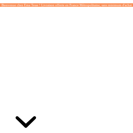
Bienvenue chez Ema Tesse ! Livraison offerte en France Métropolitaine, sans minimum d'achat