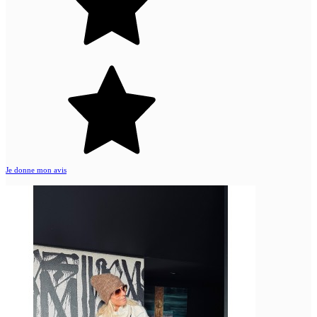
Je donne mon avis