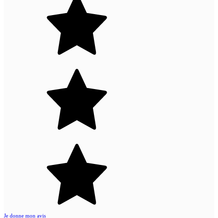
Je donne mon avis