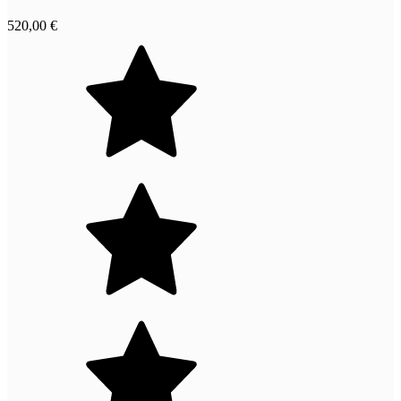
520,00 €