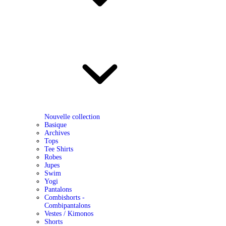
Nouvelle collection
Basique
Archives
Tops
Tee Shirts
Robes
Jupes
Swim
Yogi
Pantalons
Combishorts -
Combipantalons
Vestes / Kimonos
Shorts