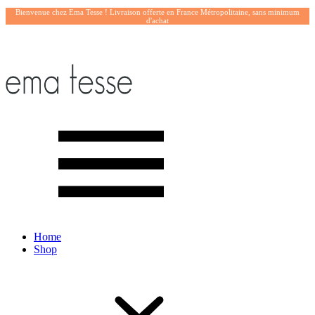
Bienvenue chez Ema Tesse ! Livraison offerte en France Métropolitaine, sans minimum
d'achat
Home
Shop