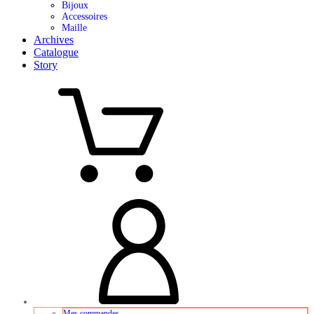
Bijoux
Accessoires
Maille
Archives
Catalogue
Story
Mes commandes