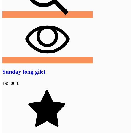
Sunday long gilet
195,00 €